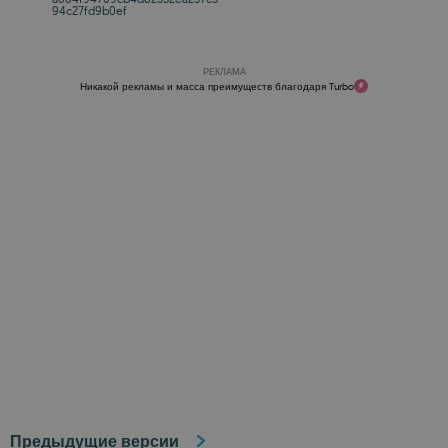
94c27fd9b0ef
РЕКЛАМА
Никакой рекламы и масса преимуществ благодаря Turbo
Предыдущие версии